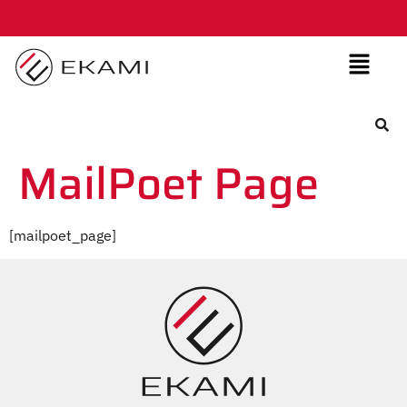
MailPoet Page
[mailpoet_page]